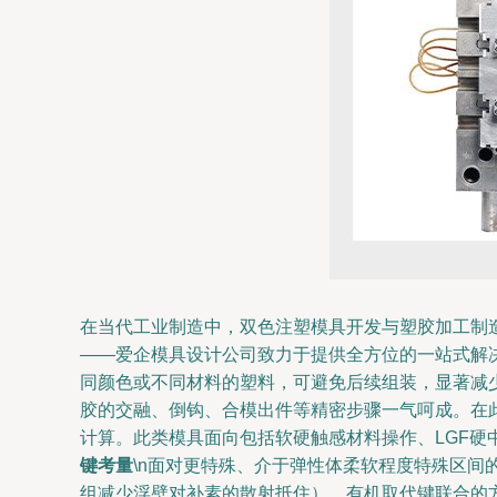
在当代工业制造中，双色注塑模具开发与塑胶加工制
——爱企模具设计公司致力于提供全方位的一站式解决
同颜色或不同材料的塑料，可避免后续组装，显著减
胶的交融、倒钩、合模出件等精密步骤一气呵成。在
计算。此类模具面向包括软硬触感材料操作、LGF硬
键考量
\n面对更特殊、介于弹性体柔软程度特殊区间
组减少浮壁对补素的散射抵住）。有机取代键联合的