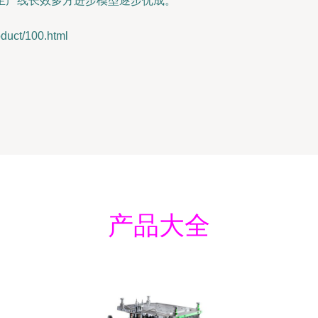
生产线长效多方进步模型逐步优成。”
ct/100.html
产品大全