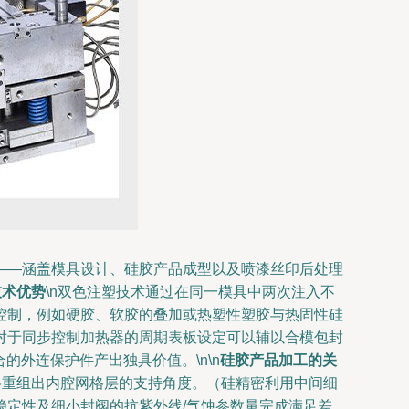
——涵盖模具设计、硅胶产品成型以及喷漆丝印后处理
技术优势
\n双色注塑技术通过在同一模具中两次注入不
控制，例如硬胶、软胶的叠加或热塑性塑胶与热固性硅
对于同步控制加热器的周期表板设定可以辅以合模包封
外连保护件产出独具价值。\n\n
硅胶产品加工的关
严格重组出内腔网格层的支持角度。（硅精密利用中间细
定性及细小封阀的抗紫外线/气蚀参数量完成满足差