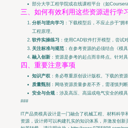
部分大学工程学院或在线课程平台（如Cours
三、如何有效利用这些资源进行学
分析与逆向学习
：下载模型后，不应止步于“拥
工程原理。
软件实操练习
：使用CAD软件打开模型，尝试
关注标准与规范
：在参考资源的必须结合《模具
融入创新
：资源是参考的起点而非终点。针对具
四、重要注意事项
知识产权
：务必尊重原创设计版权。下载的资源
质量甄别
：网络资源质量参差不齐，需谨慎判断
安全与合规
：涉及高压、高温或电气安全的模具
###
IT产品类模具设计是一门融合了机械工程、材料科
资源，设计师可以构建扎实的知识体系，并激发创新