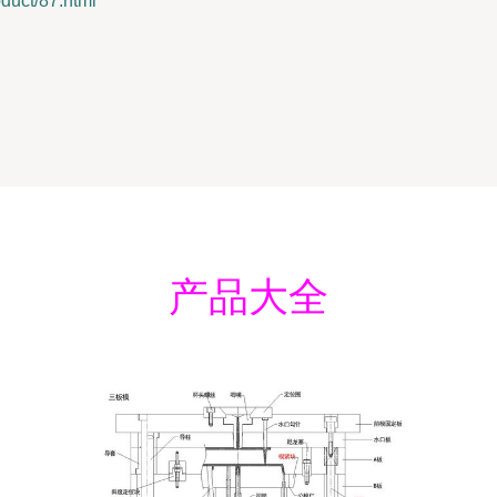
ct/87.html
产品大全