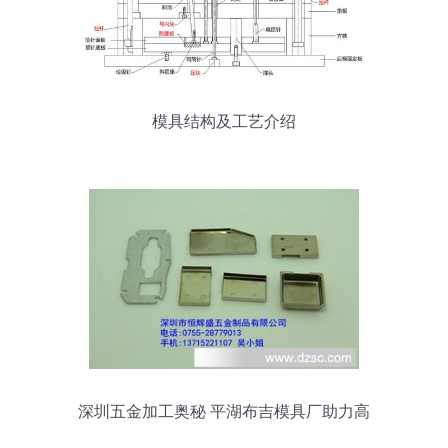
模具结构及工艺介绍
深圳五金加工奥秘 平湖布吉模具厂助力高
品质冲压件制造