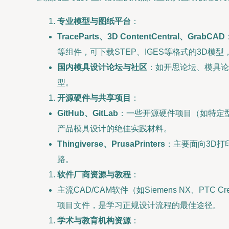
专业模型与图纸平台
：
TraceParts、3D ContentCentral、GrabCAD
等组件，可下载STEP、IGES等格式的3D模
国内模具设计论坛与社区
：如开思论坛、模具论
型。
开源硬件与共享项目
：
GitHub、GitLab
：一些开源硬件项目（如特定型
产品模具设计的绝佳实践材料。
Thingiverse、PrusaPrinters
：主要面向3D打
路。
软件厂商资源与教程
：
主流CAD/CAM软件（如Siemens NX、PTC
项目文件，是学习正规设计流程的最佳途径。
学术与教育机构资源
：