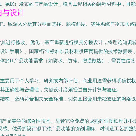
era、edX）发布的与产品设计、模具工程相关的课程材料中，
习与设计
有”。应深入分析其分型面选择、脱模斜度、浇注系统与冷却水
对其进行修改、优化，甚至重新进行模具分模设计，将理论知识
设计手册》、国家/行业标准以及材料供应商提供的技术数据表
体的IT产品功能需求（如防水、防摔、增强散热），需要在借
主要用于个人学习、研究或内部评估，商业用途需获得明确授权
其正确性与合理性，关键设计必须经过自身计算与验证。
结构，必须符合相关安全标准，切勿直接套用未经验证的网络设
学和产品美学的综合性技术。尽管完全免费的成熟商业图纸库并不
灵感。优秀的设计源于对产品功能的深刻理解、对制造工艺的熟