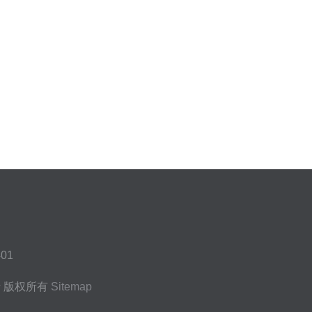
01
计
版权所有
Sitemap