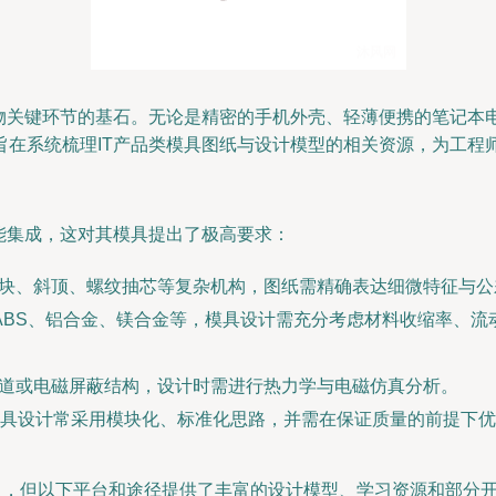
实物关键环节的基石。无论是精密的手机外壳、轻薄便携的笔记本
旨在系统梳理IT产品类模具图纸与设计模型的相关资源，为工程
能集成，这对其模具提出了极高要求：
滑块、斜顶、螺纹抽芯等复杂机构，图纸需精确表达细微特征与公
C+ABS、铝合金、镁合金等，模具设计需充分考虑材料收缩率、
通道或电磁屏蔽结构，设计时需进行热力学与电磁仿真分析。
具设计常采用模块化、标准化思路，并需在保证质量的前提下优
取，但以下平台和途径提供了丰富的设计模型、学习资源和部分