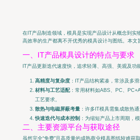
在IT产品制造领域，模具是实现产品设计从概念到
高效率的生产都离不开优秀的模具设计与图纸。本文
一、IT产品模具设计的特点与要求
IT产品更新迭代速度快，追求轻薄、高强、美观及功
高精度与复杂度
：IT产品结构紧凑，常涉及多
材料与工艺适配
：常用材料如ABS、PC、P
工艺要求。
散热与电磁屏蔽考量
：许多IT模具需集成散热
快速迭代与成本控制
：为缩短产品上市周期，模
二、主要资源平台与获取途径
虽然完全“免费”且高质量的成熟商业模具图纸较难获