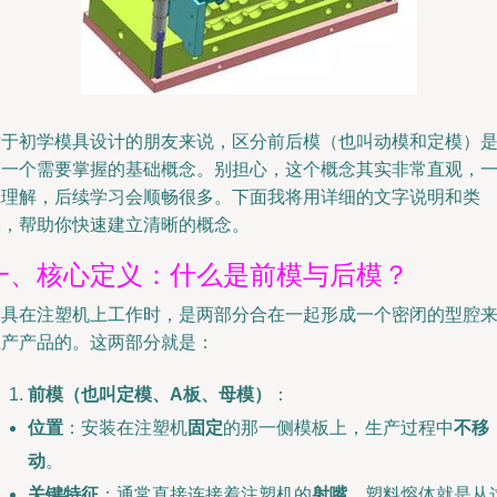
对于初学模具设计的朋友来说，区分前后模（也叫动模和定模）
第一个需要掌握的基础概念。别担心，这个概念其实非常直观，
旦理解，后续学习会顺畅很多。下面我将用详细的文字说明和类
比，帮助你快速建立清晰的概念。
一、核心定义：什么是前模与后模？
模具在注塑机上工作时，是两部分合在一起形成一个密闭的型腔
生产产品的。这两部分就是：
前模（也叫定模、A板、母模）
：
位置
：安装在注塑机
固定
的那一侧模板上，生产过程中
不移
动
。
关键特征
：通常直接连接着注塑机的
射嘴
，塑料熔体就是从